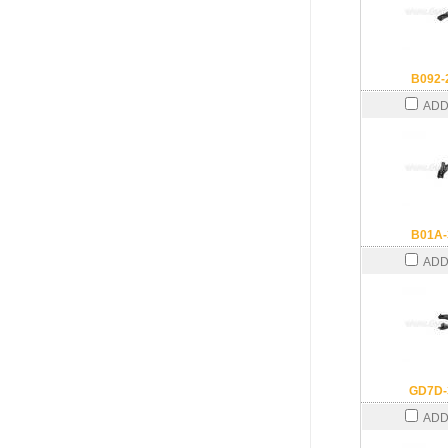
B092-
ADD
B01A-
ADD
GD7D-
ADD