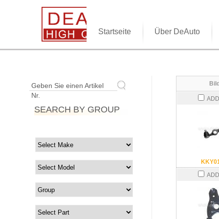
Startseite
Über DeAuto
Bil
Geben Sie einen Artikel
Nr.
ADD
SEARCH BY GROUP
KKY01
ADD