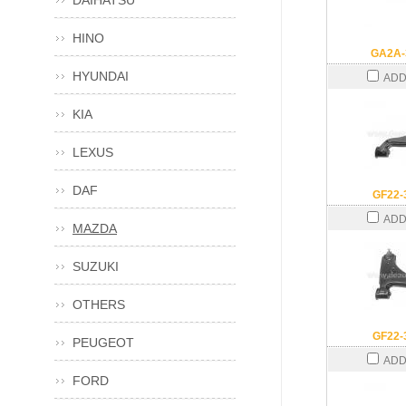
DAIHATSU
HINO
GA2A-
HYUNDAI
ADD
KIA
LEXUS
DAF
GF22-
ADD
MAZDA
SUZUKI
OTHERS
GF22-
PEUGEOT
ADD
FORD