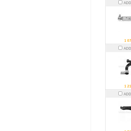
ADD
1 0
ADD
1 2
ADD