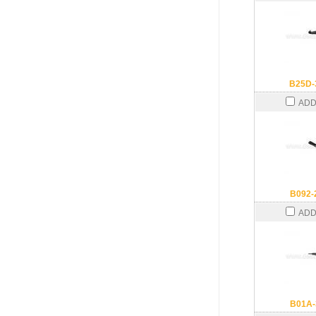
B25D-
ADD
B092-
ADD
B01A-