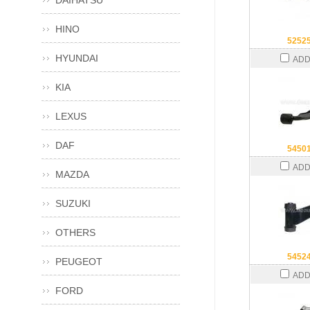
DAIHATSU
HINO
5252
HYUNDAI
ADD
KIA
LEXUS
DAF
5450
ADD
MAZDA
SUZUKI
OTHERS
5452
PEUGEOT
ADD
FORD