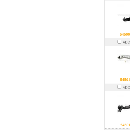
5450
ADD
5450
ADD
5450