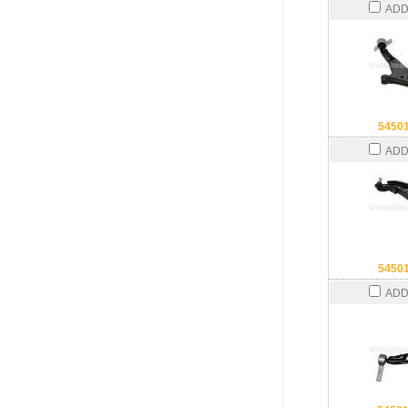
ADD
5450
ADD
5450
ADD