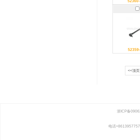
52360
52359
<<顶页
浙ICP备0906
电话+861395775769