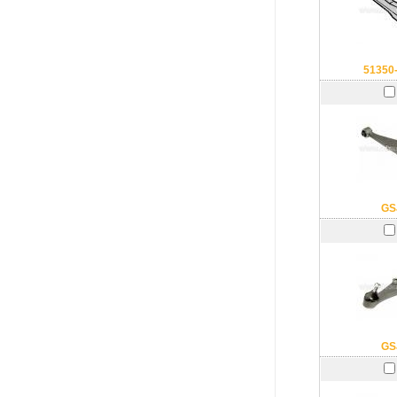
51350
GS
GS