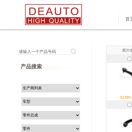
首
图片/
请输入一个产品号码
产品搜索
52390